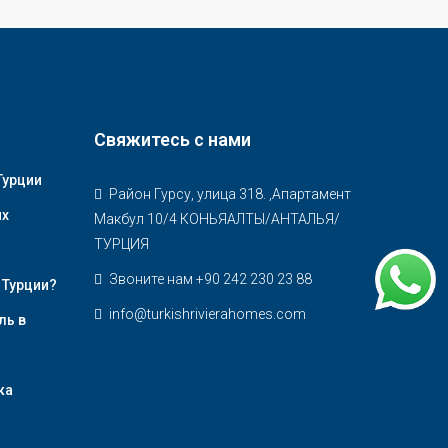
Свяжитесь с нами
Турции
Район Гурсу, улица 318. ,Апартамент
их
Макбул 10/4 КОНЬЯАЛТЫ/АНТАЛЬЯ/
ТУРЦИЯ
Звоните нам +90 242 230 23 88
 Турции?
info@turkishrivierahomes.com
ль в
ка