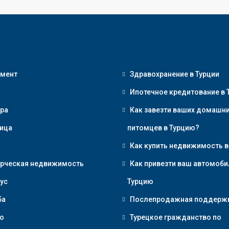
амент
Здравохранение в Турции
Ипотечное кредитование в 
ра
Как завезти ваших домашн
ица
питомцев в Турцию?
Как купить недвижимость в
рческая недвижимость
Как привезти ваш автомоби
ус
Турцию
ба
Послепродажная поддерж
о
Турецкое гражданство по