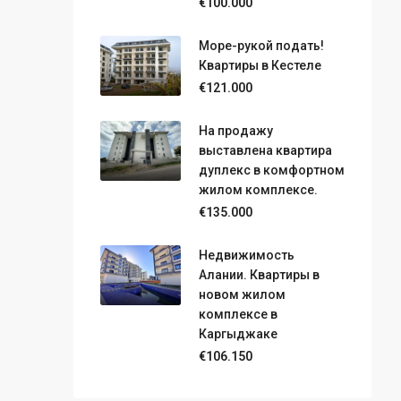
€100.000
Море-рукой подать!
Квартиры в Кестеле
€121.000
На продажу
выставлена квартира
дуплекс в комфортном
жилом комплексе.
€135.000
Недвижимость
Алании. Квартиры в
новом жилом
комплексе в
Каргыджаке
€106.150