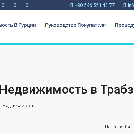
+90 546 551 43 77
in
ость В Турции
Руководство Покупателя
Процед
Недвижимость в Трабз
0 Недвижимость
No listing foun