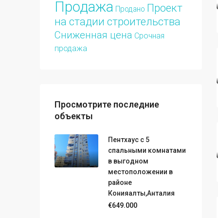
Продажа
Проект
Продано
на стадии строительства
Сниженная цена
Срочная
продажа
Просмотрите последние
объекты
Пентхаус с 5
спальными комнатами
в выгодном
местоположении в
районе
Конияалты,Анталия
€649.000