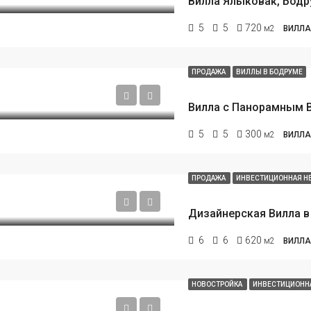
5
5
720
м2
ВИЛЛА
ПРОДАЖА
ВИЛЛЫ В БОДРУМЕ
5
5
300
м2
ВИЛЛА
ПРОДАЖА
ИНВЕСТИЦИОННАЯ 
6
6
620
м2
ВИЛЛА
НОВОСТРОЙКА
ИНВЕСТИЦИОНН