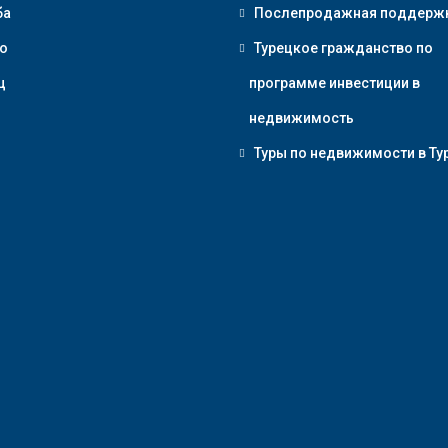
ба
Послепродажная поддерж
о
Турецкое гражданство по
ц
программе инвестиции в
недвижимость
Туры по недвижимости в Ту