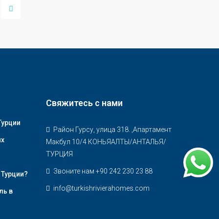
Свяжитесь с нами
Турции
Район Гурсу, улица 318. ,Апартамент
их
Макбул 10/4 КОНЬЯАЛТЫ/АНТАЛЬЯ/
ТУРЦИЯ
Звоните нам +90 242 230 23 88
 Турции?
info@turkishrivierahomes.com
ль в