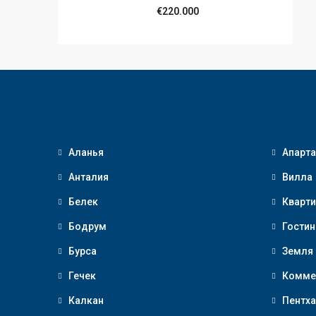
€220.000
Аланья
Апарт
Анталия
Вилла
Белек
Кварти
Бодрум
Гостин
Бурса
Земля
Гечек
Комме
Калкан
Пентха