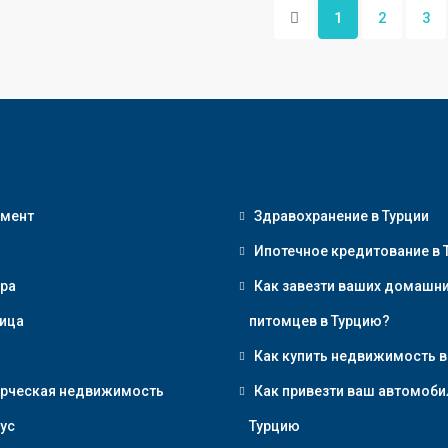
1
2
3
амент
Здравохранение в Турции
Ипотечное кредитование в 
ра
Как завезти ваших домашн
ица
питомцев в Турцию?
Как купить недвижимость в
рческая недвижимость
Как привезти ваш автомоби
ус
Турцию