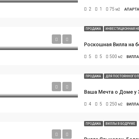
2
1
75
м2
АПАРТА
ПРОДАЖА
ИНВЕСТИЦИОННАЯ 
5
5
500
м2
ВИЛЛА
ННЫЕ
НОВОСТРОЙКА
ИЗБРАННЫЕ
ПРОДА
ПРОДАЖА
ДЛЯ ПОСТОЯННОГО 
4
5
250
м2
ВИЛЛА
0
€890.000
ПРОДАЖА
ВИЛЛЫ В БОДРУМЕ