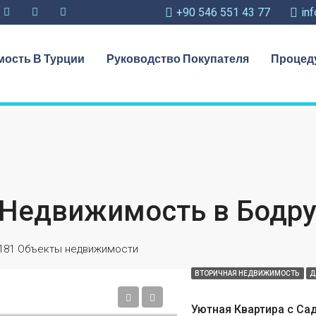
+90 546 551 43 77
in
ость В Турции
Руководство Покупателя
Процед
Недвижимость в Бодр
181 Объекты недвижимости
ВТОРИЧНАЯ НЕДВИЖИМОСТЬ
Д