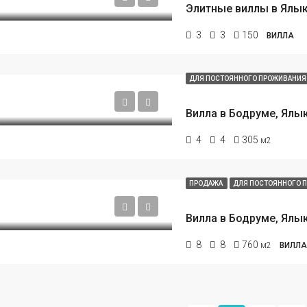
3
3
150
ВИЛЛА
ДЛЯ ПОСТОЯННОГО ПРОЖИВАНИ
4
4
305
м2
ПРОДАЖА
ДЛЯ ПОСТОЯННОГО 
8
8
760
м2
ВИЛЛА