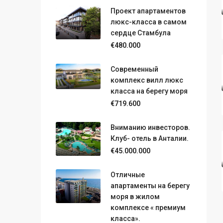
Проект апартаментов
люкс-класса в самом
сердце Стамбула
€480.000
Современный
комплекс вилл люкс
класса на берегу моря
€719.600
Вниманию инвесторов.
Клуб- отель в Анталии.
€45.000.000
Отличные
апартаменты на берегу
моря в жилом
комплексе « премиум
класса».