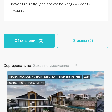
качестве ведущего агента по недвижимости
Турции.
Объявления (3)
Отзывы (0)
Сортировать по:
Заказ по умолчанию
ПРОЕКТ НА СТАДИИ СТРОИТЕЛЬСТВА
ВИЛЛЫ В ФЕТХИЕ
ДЛЯ
ПОСТОЯННОГО ПРОЖИВАНИЯ