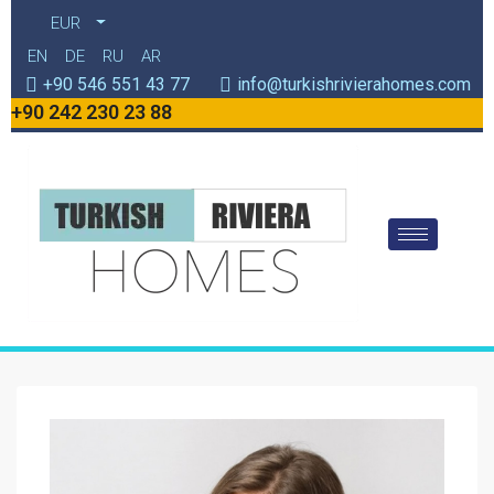
EUR
EN
DE
RU
AR
+90 546 551 43 77
info@turkishrivierahomes.com
+90 242 230 23 88