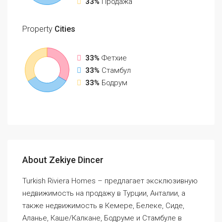
33%
Продажа
Property
Cities
33%
Фетхие
33%
Стамбул
33%
Бодрум
About Zekiye Dincer
Turkish Riviera Homes – предлагает эксклюзивную
недвижимость на продажу в Турции, Анталии, а
также недвижимость в Кемере, Белеке, Сиде,
Аланье, Каше/Калкане, Бодруме и Стамбуле в