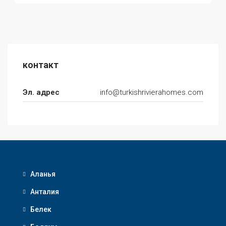
контакт
Эл. адрес
info@turkishrivierahomes.com
Аланья
Анталия
Белек