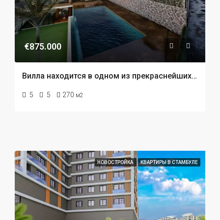
€875.000
Вилла находится в одном из прекраснейших мест Турции в Фетхие в Оваджик.
5
5
270
м2
НОВОСТРОЙКА
КВАРТИРЫ В СТАМБУЛЕ