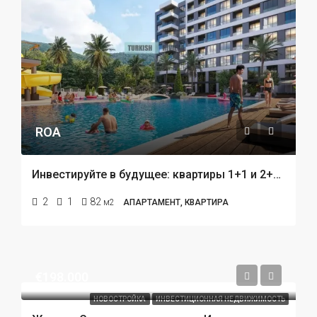
ROA
Инвестируйте в будущее: квартиры 1+1 и 2+1 в строящемся проекте в центре Кепеза, Анталья!
2
1
82
м2
АПАРТАМЕНТ, КВАРТИРА
€198.000
НОВОСТРОЙКА
ИНВЕСТИЦИОННАЯ НЕДВИЖИМОСТЬ