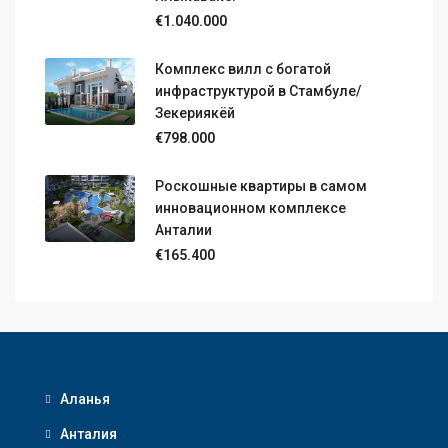
€1.040.000
Комплекс вилл с богатой
инфраструктурой в Стамбуле/
Зекериякёй
€798.000
Роскошные квартиры в самом
инновационном комплексе
Анталии
€165.400
Аланья
Анталия