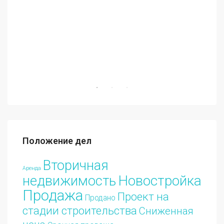
€70
Положение дел
Вторичная
Аренда
Новостройка
недвижимость
Продажа
Проект на
Продано
стадии строительства
Сниженная