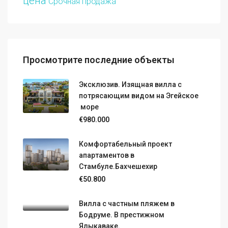
цена
Срочная продажа
Просмотрите последние объекты
Эксклюзив. Изящная вилла с
потрясающим видом на Эгейское
море
€980.000
Комфортабельный проект
апартаментов в
Стамбуле.Бахчешехир
€50.800
Вилла с частным пляжем в
Бодруме. В престижном
Ялыкаваке.