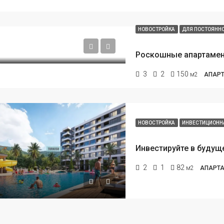
НОВОСТРОЙКА
ДЛЯ ПОСТОЯНН
3
2
150
м2
АПАРТ
НОВОСТРОЙКА
ИНВЕСТИЦИОНН
2
1
82
м2
АПАРТА