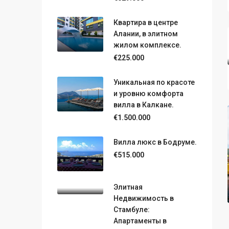
Квартира в центре
Алании, в элитном
жилом комплексе.
€225.000
Уникальная по красоте
и уровню комфорта
вилла в Калкане.
€1.500.000
Вилла люкс в Бодруме.
€515.000
Элитная
Недвижимость в
Стамбуле:
Апартаменты в