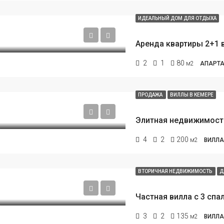
ИДЕАЛЬНЫЙ ДОМ ДЛЯ ОТДЫХА
2
1
80
м2
АПАРТА
ПРОДАЖА
ВИЛЛЫ В КЕМЕРЕ
ННЫЕ
НОВОСТРОЙКА
ИЗБРАННЫЕ
ПРОДА
4
2
200
м2
ВИЛЛА
ВТОРИЧНАЯ НЕДВИЖИМОСТЬ
Д
0
€890.000
3
2
135
м2
ВИЛЛА