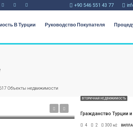
+90 546 551 43 77
in
ость В Турции
Руководство Покупателя
Процед
е
617 Объекты недвижимости
ВТОРИЧНАЯ НЕДВИЖИМОСТЬ
4
2
300
м2
ВИЛЛА