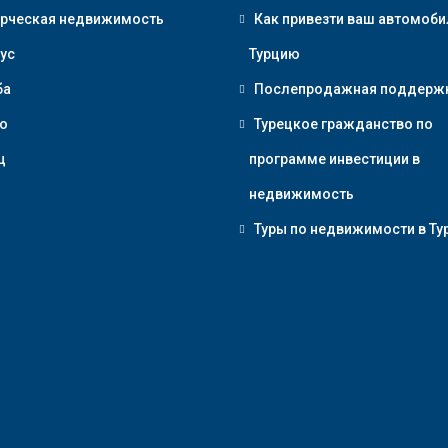
рческая недвижимость
Как привезти ваш автомоби
ус
Турцию
ба
Послепродажная поддерж
о
Турецкое гражданство по
ц
программе инвестиции в
недвижимость
Туры по недвижимости в Ту