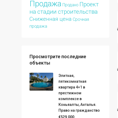
Продажа
Проект
Продано
на стадии строительства
Сниженная цена
Срочная
продажа
Просмотрите последние
объекты
Элитная,
пятикомнатная
квартира 4+1 в
престижном
комплексе в
Коньяалты, Анталья.
Право на гражданство
€529.000