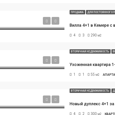
ПРОДАЖА
ДЛЯ ПОСТОЯННОГО 
4
3
290
м2
ВТОРИЧНАЯ НЕДВИЖИМОСТЬ
В
1
1
55
м2
АПАРТА
ВТОРИЧНАЯ НЕДВИЖИМОСТЬ
Д
4
2
300
м2
КВАРТ