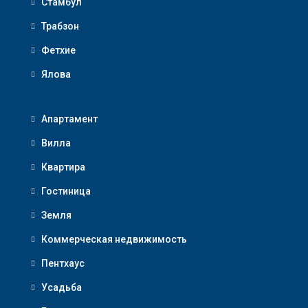
Стамбул
Трабзон
Фетхие
Ялова
Апартамент
Вилла
Квартира
Гостиница
Земля
Коммерческая недвижимость
Пентхаус
Усадьба