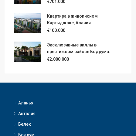
€701.000
Квартира в живописном
Каргыджаке, Алания.
€100.000
Эксклюзивные виллы в
престижном районе Бодрума.
€2.000.000
Аланья
Анталия
Белек
Бодрум