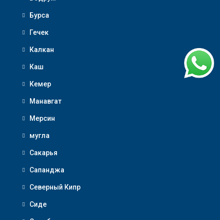
Бурса
Гечек
Калкан
Каш
Кемер
Манавгат
Мерсин
мугла
Сакарья
Сапанджа
Северный Кипр
Сиде