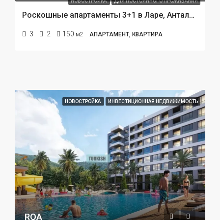
НОВОСТРОЙКА
ДЛЯ ПОСТОЯННОГО ПРОЖИВАНИЯ
Роскошные апартаменты 3+1 в Ларе, Анталья: жизнь на берегу моря в формате 5‑звёздочного отеля
3
2
150
м2
АПАРТАМЕНТ, КВАРТИРА
НОВОСТРОЙКА
ИНВЕСТИЦИОННАЯ НЕДВИЖИМОСТЬ
ROA