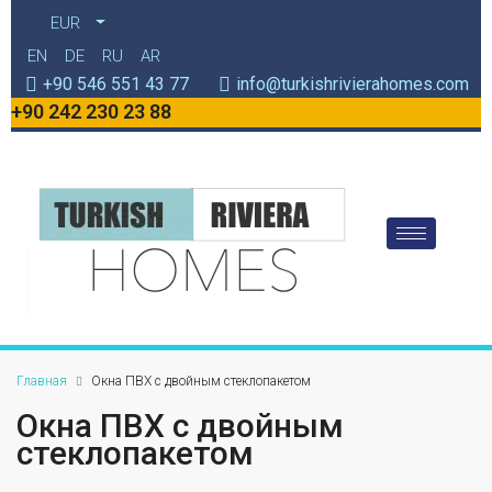
EUR
EN
DE
RU
AR
+90 546 551 43 77
info@turkishrivierahomes.com
+90 242 230 23 88
Главная
Окна ПВХ с двойным стеклопакетом
Окна ПВХ с двойным
стеклопакетом