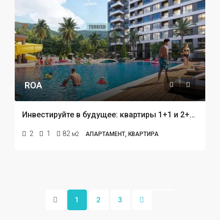
ROA
Инвестируйте в будущее: квартиры 1+1 и 2+1 в строящемся проекте в центре Кепеза, Анталья!
2
1
82
м2
АПАРТАМЕНТ, КВАРТИРА
1
2
3