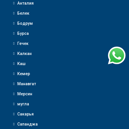
Анталия
Белек
Бодрум
Бурса
Гечек
Калкан
Каш
Кемер
Манавгат
Мерсин
мугла
Сакарья
Сапанджа