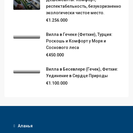
респектабельность, безукоризненно
экологически чистое место.
€1.256.000
Вилла в Гечеке (Фетхие), Турция:
Роскошь и Комфорт у Моря и
Соснового леса
€450.000
Вилла в Бесевлере (Гечек), Фетхие:
Уединение в Сердце Природы
€1.100.000
Аланья