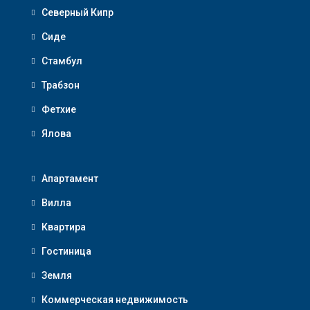
Северный Кипр
Сиде
Стамбул
Трабзон
Фетхие
Ялова
Апартамент
Вилла
Квартира
Гостиница
Земля
Коммерческая недвижимость