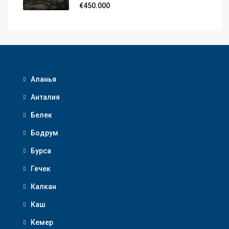
€450.000
Аланья
Анталия
Белек
Бодрум
Бурса
Гечек
Калкан
Каш
Кемер