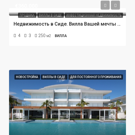
€360.000
ПРОДАЖА
ВИЛЛЫ В СИДЕ
ИНВЕСТИЦИОННАЯ НЕДВИЖИМОСТЬ
Недвижимость в Сиде. Вилла Вашей мечты в Сиде
4
3
250
м2
ВИЛЛА
НОВОСТРОЙКА
ВИЛЛЫ В СИДЕ
ДЛЯ ПОСТОЯННОГО ПРОЖИВАНИЯ