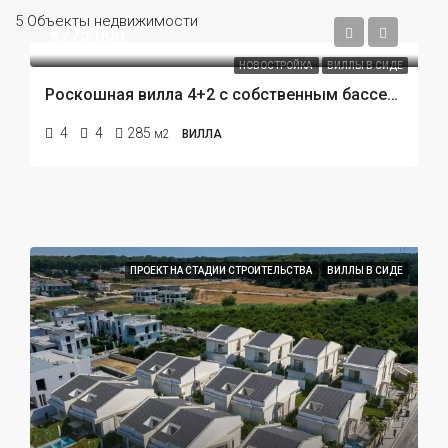
5 Объекты недвижимости
€775.000
НОВОСТРОЙКА
ВИЛЛЫ В СИДЕ
Роскошная вилла 4+2 с собственным бассейном в Сиде. Ваш дом у моря
4
4
285
м2
ВИЛЛА
ПРОЕКТ НА СТАДИИ СТРОИТЕЛЬСТВА
ВИЛЛЫ В СИДЕ