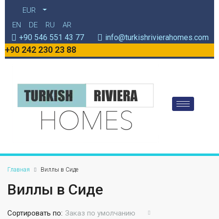
EUR
EN
DE
RU
AR
+90 546 551 43 77
info@turkishrivierahomes.com
+90 242 230 23 88
Главная
Виллы в Сиде
Виллы в Сиде
Сортировать по:
Заказ по умолчанию