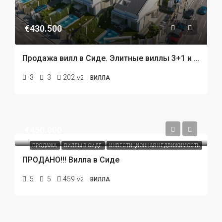
€430.500
Продажа вилл в Сиде. Элитные виллы 3+1 и 4+1
3
3
202
м2
ВИЛЛА
€450.000
ПРОДАЖА
ВИЛЛЫ В СИДЕ
ИНВЕСТИЦИОННАЯ НЕДВИЖИМОСТЬ
ПРОДАНО!!! Вилла в Сиде
5
5
459
м2
ВИЛЛА