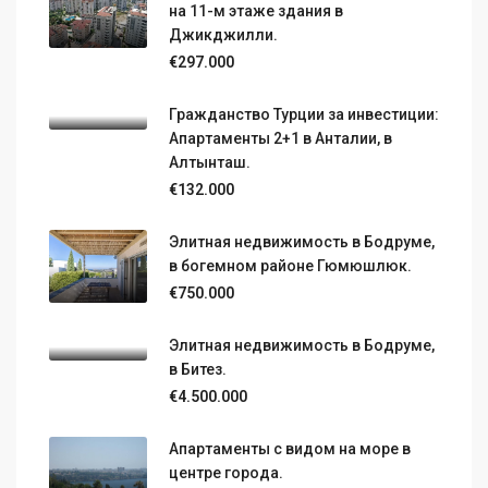
на 11-м этаже здания в
Джикджилли.
€297.000
Гражданство Турции за инвестиции:
Апартаменты 2+1 в Анталии, в
Алтынташ.
€132.000
Элитная недвижимость в Бодруме,
в богемном районе Гюмюшлюк.
€750.000
Элитная недвижимость в Бодруме,
в Битез.
€4.500.000
Апартаменты с видом на море в
центре города.