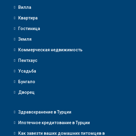
Вилла
Квартира
Гостиница
Земля
Коммерческая недвижимость
Пентхаус
Усадьба
Бунгало
Дворец
Здравохранение в Турции
Ипотечное кредитование в Турции
Как завезти ваших домашних питомцев в