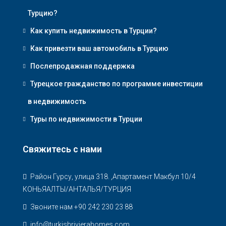
Турцию?
Как купить недвижимость в Турции?
Как привезти ваш автомобиль в Турцию
Послепродажная поддержка
Турецкое гражданство по программе инвестиции
в недвижимость
Туры по недвижимости в Турции
Свяжитесь с нами
Район Гурсу, улица 318. ,Апартамент Макбул 10/4
КОНЬЯАЛТЫ/АНТАЛЬЯ/ТУРЦИЯ
Звоните нам +90 242 230 23 88
info@turkishrivierahomes.com