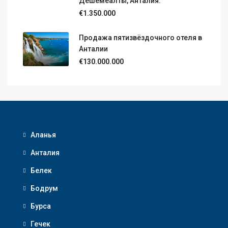
Дёшемеалты, Анталия.
€1.350.000
Продажа пятизвёздочного отеля в
Анталии
€130.000.000
Аланья
Анталия
Белек
Бодрум
Бурса
Гечек