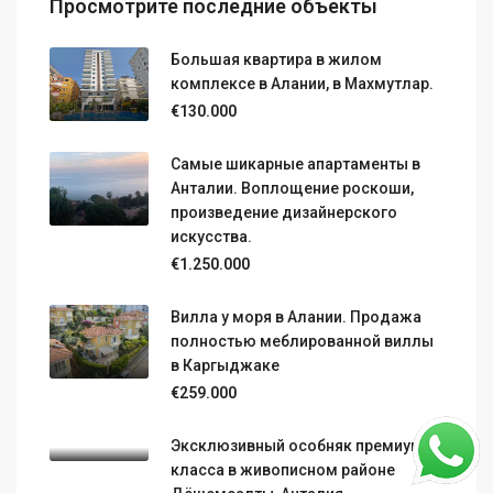
Просмотрите последние объекты
Большая квартира в жилом
комплексе в Алании, в Махмутлар.
€130.000
Самые шикарные апартаменты в
Анталии. Воплощение роскоши,
произведение дизайнерского
искусства.
€1.250.000
Вилла у моря в Алании. Продажа
полностью меблированной виллы
в Каргыджаке
€259.000
Эксклюзивный особняк премиум-
класса в живописном районе