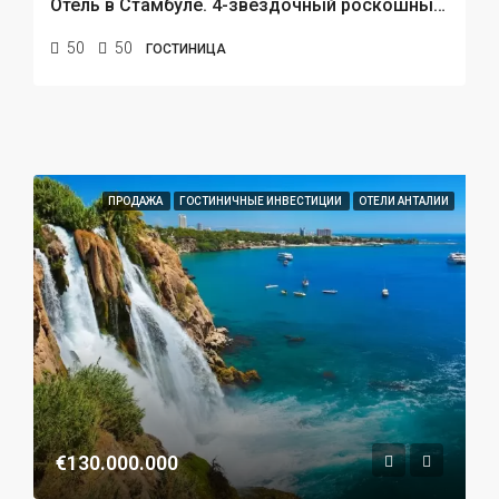
Отель в Стамбуле. 4-звездочный роскошный бутик-отель на продажу в Султанахмете
50
50
ГОСТИНИЦА
ПРОДАЖА
ГОСТИНИЧНЫЕ ИНВЕСТИЦИИ
ОТЕЛИ АНТАЛИИ
€130.000.000