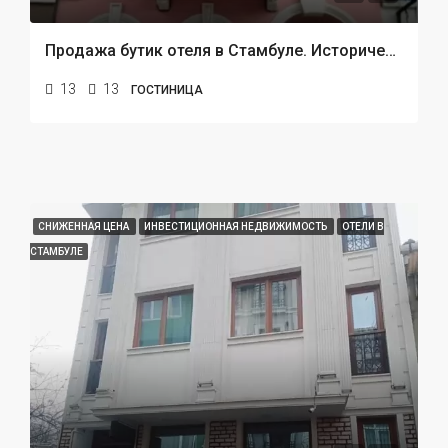
Продажа бутик отеля в Стамбуле. Историческое произведение Турции
13
13
ГОСТИНИЦА
СНИЖЕННАЯ ЦЕНА
ИНВЕСТИЦИОННАЯ НЕДВИЖИМОСТЬ
ОТЕЛИ В
СТАМБУЛЕ