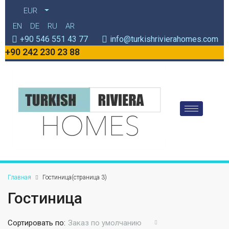
EUR
EN
DE
RU
AR
+90 546 551 43 77
info@turkishrivierahomes.com
+90 242 230 23 88
Главная
Гостиница
(страница 3)
Гостиница
Сортировать по:
Заказ по умолчанию