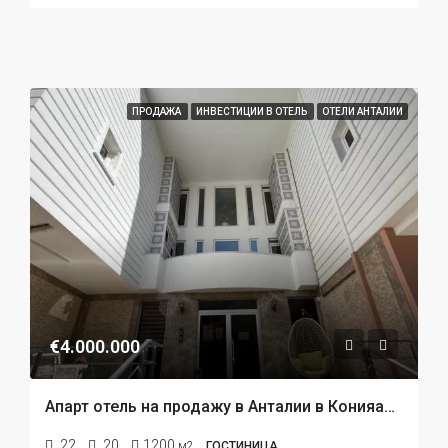
ПРОДАЖА
ИНВЕСТИЦИИ В ОТЕЛЬ
ОТЕЛИ АНТАЛИИ
€4.000.000
Апарт отель на продажу в Анталии в Конияалты
22
20
1200
м2
ГОСТИНИЦА