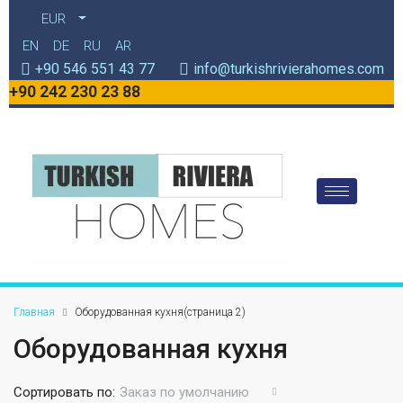
EUR
EN
DE
RU
AR
+90 546 551 43 77
info@turkishrivierahomes.com
+90 242 230 23 88
Главная
Оборудованная кухня
(страница 2)
Оборудованная кухня
Сортировать по:
Заказ по умолчанию