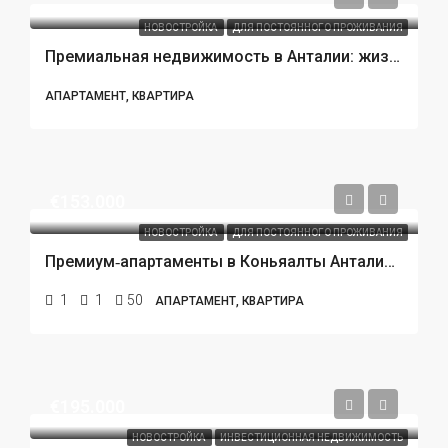
НОВОСТРОЙКА
ДЛЯ ПОСТОЯННОГО ПРОЖИВАНИЯ
Премиальная недвижимость в Анталии: жизнь у моря в идеальном балансе комфорта и безопасности
АПАРТАМЕНТ, КВАРТИРА
€153.000
НОВОСТРОЙКА
ДЛЯ ПОСТОЯННОГО ПРОЖИВАНИЯ
Премиум‑апартаменты в Коньяалты Анталия: жизнь у моря с полным спектром удобств
1
1
50
АПАРТАМЕНТ, КВАРТИРА
€195.000
НОВОСТРОЙКА
ИНВЕСТИЦИОННАЯ НЕДВИЖИМОСТЬ