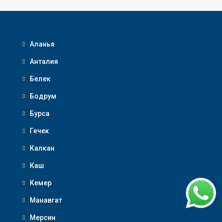
Аланья
Анталия
Белек
Бодрум
Бурса
Гечек
Калкан
Каш
Кемер
Манавгат
Мерсин