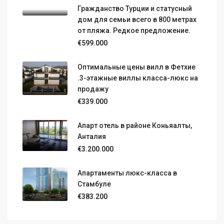
Гражданство Турции и статусный
дом для семьи всего в 800 метрах
от пляжа. Редкое предложение.
€599.000
Оптимальные цены вилл в Фетхие
.3-этажные виллы класса-люкс на
продажу
€339.000
Апарт отель в районе Коньяалты,
Анталия
€3.200.000
Апартаменты люкс-класса в
Стамбуле
€383.200