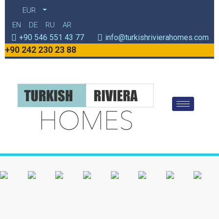
EUR
EN
DE
RU
AR
+90 546 551 43 77
info@turkishrivierahomes.com
+90 242 230 23 88