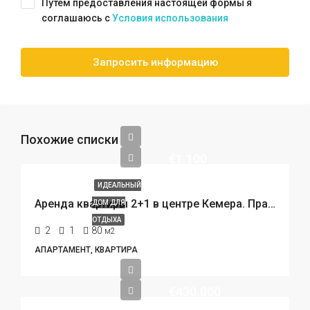
Путём предоставления настоящей формы я
соглашаюсь с
Условия использования
Запросить информацию
Похожие списки
€1.100
ИДЕАЛЬНЫЙ
Аренда квартиры 2+1 в центре Кемера. Прайм-локация, 300 метров до пляжа.
ДОМ ДЛЯ
ОТДЫХА
2
1
80
м2
АПАРТАМЕНТ, КВАРТИРА
€430.000