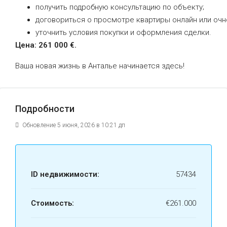
получить
подробную
консультацию
по
объекту;
договориться
о
просмотре
квартиры
онлайн
или
очн
уточнить
условия
покупки
и
оформления
сделки.
Цена:
261
000
€.
Ваша
новая
жизнь
в
Анталье
начинается
здесь!
Подробности
Обновление 5 июня, 2026 в 10:21 дп
ID недвижимости:
57434
Стоимость:
€261.000