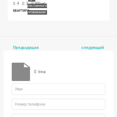
4
2
300
м2
ПОСТОЯННОГО
КВАРТИРА
ПРОЖИВАНИЯ
Предыдущая
следующий
Irina