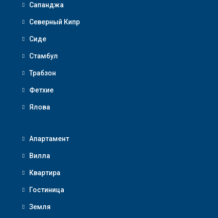
Сапанджа
Северный Кипр
Сиде
Стамбул
Трабзон
Фетхие
Ялова
Апартамент
Вилла
Квартира
Гостиница
Земля