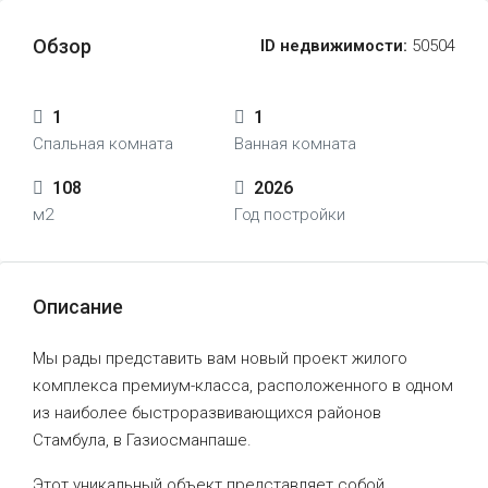
Обзор
ID недвижимости:
50504
1
1
Спальная комната
Ванная комната
108
2026
м2
Год постройки
Описание
Мы рады представить вам новый проект жилого
комплекса премиум-класса, расположенного в одном
из наиболее быстроразвивающихся районов
Стамбула, в Газиосманпаше.
Этот уникальный объект представляет собой