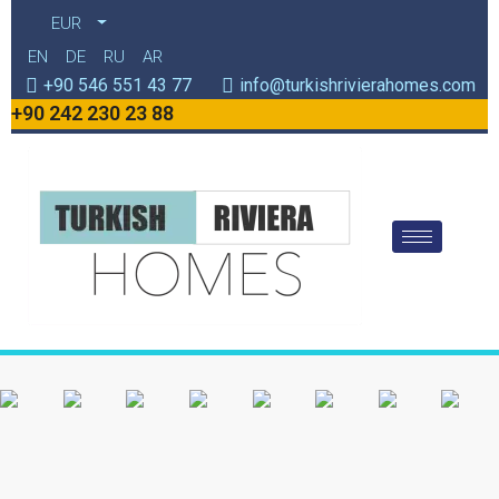
EUR
EN
DE
RU
AR
+90 546 551 43 77
info@turkishrivierahomes.com
+90 242 230 23 88