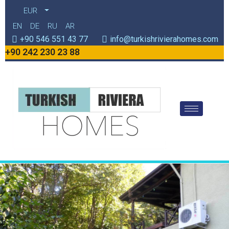
EUR
EN
DE
RU
AR
+90 546 551 43 77
info@turkishrivierahomes.com
+90 242 230 23 88