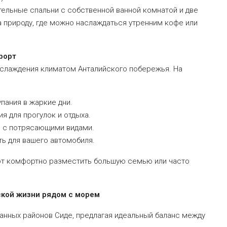
тельные спальни с собственной ванной комнатой и две
 природу, где можно наслаждаться утренним кофе или
рорт
аслаждения климатом Анталийского побережья. На
пания в жаркие дни.
я для прогулок и отдыха.
 с потрясающими видами.
ь для вашего автомобиля.
яют комфортно разместить большую семью или часто
кой жизни рядом с морем
ванных районов Сиде, предлагая идеальный баланс между