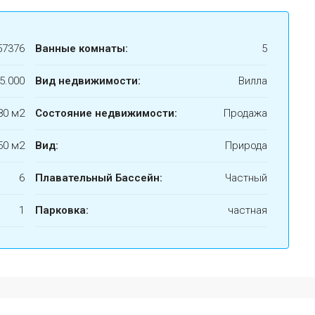
57376
Ванные комнаты:
5
5.000
Вид недвижимости:
Вилла
80 м2
Состояние недвижимости:
Продажа
50 м2
Вид:
Природа
6
Плавательный Бассейн:
Частный
1
Парковка:
частная