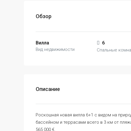
Обзор
Вилла
6
Вид недвижимости
Спальные комн
Описание
Роскошная новая вилла 6+1 с видом на приро
бассейном и террасами всего в 3 км от пляжа
565 000 €.