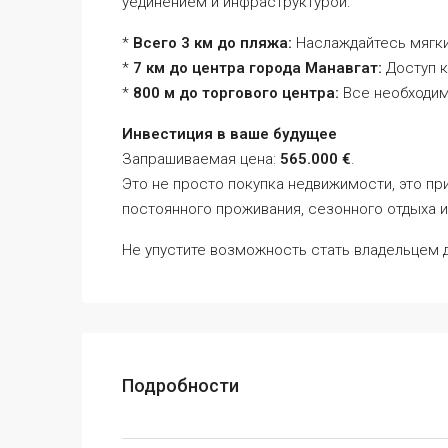
уединением и инфраструктурой:
*
Всего 3 км до пляжа:
Наслаждайтесь мягк
*
7 км до центра города Манавгат:
Доступ к
*
800 м до торгового центра:
Все необходим
Инвестиция в ваше будущее
Запрашиваемая цена:
565.000 €
.
Это не просто покупка недвижимости, это пр
постоянного проживания, сезонного отдыха и
Не упустите возможность стать владельцем 
Подробности