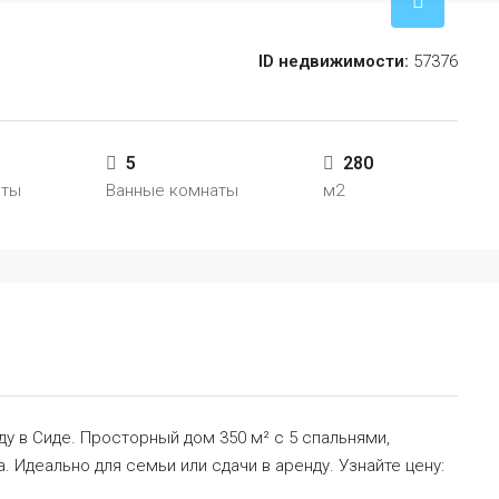
ID недвижимости:
57376
5
280
аты
Ванные комнаты
м2
ду в Сиде. Просторный дом 350 м² с 5 спальнями,
. Идеально для семьи или сдачи в аренду. Узнайте цену: