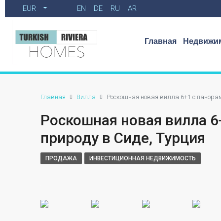
EUR
EN
DE
RU
AR
Главная
Недвижим
Главная
Вилла
Роскошная новая вилла 6+1 с панора
Роскошная новая вилла 
природу в Сиде, Турция
ПРОДАЖА
ИНВЕСТИЦИОННАЯ НЕДВИЖИМОСТЬ