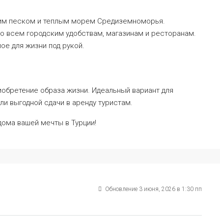
им песком и теплым морем Средиземноморья.
о всем городским удобствам, магазинам и ресторанам.
ое для жизни под рукой.
иобретение образа жизни. Идеальный вариант для
ли выгодной сдачи в аренду туристам.
дома вашей мечты в Турции!
Обновление 3 июня, 2026 в 1:30 пп